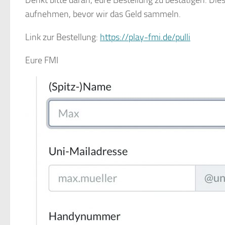
aufnehmen, bevor wir das Geld sammeln.
Link zur Bestellung:
https://play-fmi.de/pulli
Eure FMI