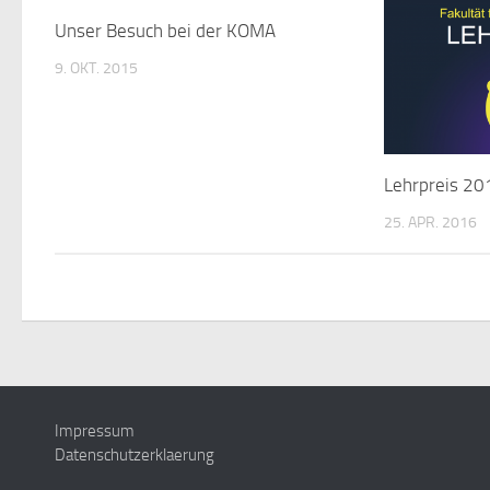
Unser Besuch bei der KOMA
9. OKT. 2015
Lehrpreis 20
25. APR. 2016
Impressum
Datenschutzerklaerung