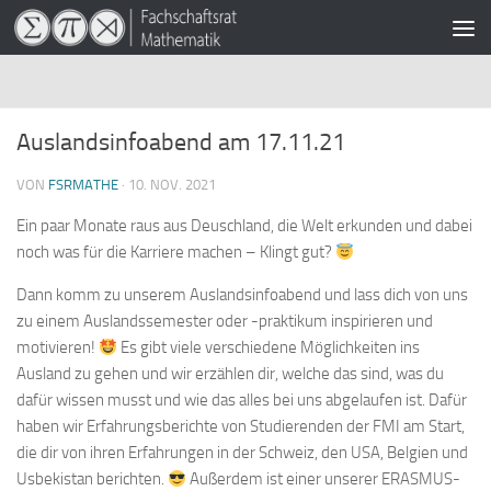
Zum Inhalt springen
Auslandsinfoabend am 17.11.21
VON
FSRMATHE
·
10. NOV. 2021
Ein paar Monate raus aus Deuschland, die Welt erkunden und dabei
noch was für die Karriere machen – Klingt gut?
Dann komm zu unserem Auslandsinfoabend und lass dich von uns
zu einem Auslandssemester oder -praktikum inspirieren und
motivieren!
Es gibt viele verschiedene Möglichkeiten ins
Ausland zu gehen und wir erzählen dir, welche das sind, was du
dafür wissen musst und wie das alles bei uns abgelaufen ist. Dafür
haben wir Erfahrungsberichte von Studierenden der FMI am Start,
die dir von ihren Erfahrungen in der Schweiz, den USA, Belgien und
Usbekistan berichten.
Außerdem ist einer unserer ERASMUS-