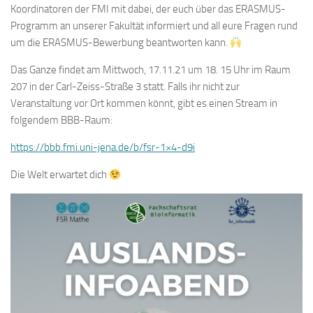
Koordinatoren der FMI mit dabei, der euch über das ERASMUS-
Programm an unserer Fakultät informiert und all eure Fragen rund
um die ERASMUS-Bewerbung beantworten kann.
Das Ganze findet am Mittwoch, 17.11.21 um 18. 15 Uhr im Raum
207 in der Carl-Zeiss-Straße 3 statt. Falls ihr nicht zur
Veranstaltung vor Ort kommen könnt, gibt es einen Stream in
folgendem BBB-Raum:
https://bbb.fmi.uni-jena.de/b/fsr-1×4-d9i
Die Welt erwartet dich