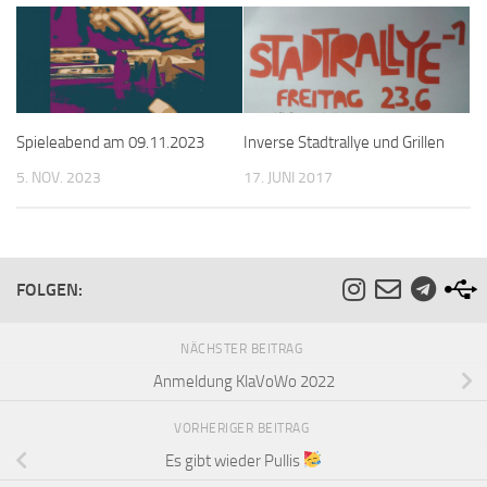
Spieleabend am 09.11.2023
Inverse Stadtrallye und Grillen
5. NOV. 2023
17. JUNI 2017
FOLGEN:
NÄCHSTER BEITRAG
Anmeldung KlaVoWo 2022
VORHERIGER BEITRAG
Es gibt wieder Pullis