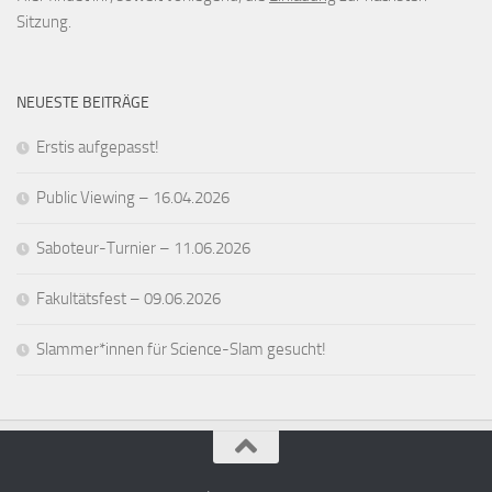
Sitzung.
NEUESTE BEITRÄGE
Erstis aufgepasst!
Public Viewing – 16.04.2026
Saboteur-Turnier – 11.06.2026
Fakultätsfest – 09.06.2026
Slammer*innen für Science-Slam gesucht!