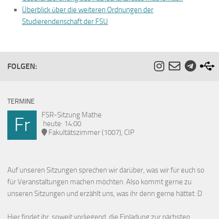
Überblick über die weiteren Ordnungen der
Studierendenschaft der FSU
FOLGEN:
TERMINE
FSR-Sitzung Mathe
Fr
heute: 14:00
Fakultätszimmer (1007), CIP
Auf unseren Sitzungen sprechen wir darüber, was wir für euch so
für Veranstaltungen machen möchten. Also kommt gerne zu
unseren Sitzungen und erzählt uns, was ihr denn gerne hättet :D
Hier findet ihr, soweit vorliegend, die
Einladung
zur nächsten