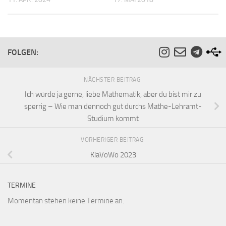
FOLGEN:
NÄCHSTER BEITRAG
Ich würde ja gerne, liebe Mathematik, aber du bist mir zu
sperrig – Wie man dennoch gut durchs Mathe-Lehramt-
Studium kommt
VORHERIGER BEITRAG
KlaVoWo 2023
TERMINE
Momentan stehen keine Termine an.