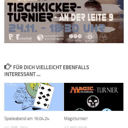
FÜR DICH VIELLEICHT EBENFALLS
INTERESSANT …
Spieleabend am 16.04.24
Magicturnier!
11. APR. 2024
17. MAI 2018