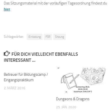
Das Sitzungsmaterial mit der vorläufigen Tagesordnung findest du
hier
.
Schlagwörter:
Einladung
FSR
Sitzung
FÜR DICH VIELLEICHT EBENFALLS
INTERESSANT …
Betreuer für Bildungscamp /
Eingangspraktikum
2. MÄRZ 2016
Dungeons & Dragons
25. JAN. 2020