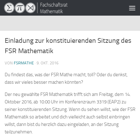
Zum Inhalt springen
Einladung zur konstituierenden Sitzung des
FSR Mathematik
VON
FSRMATHE
·
9. OKT. 2016
Du findest das, was der FSR Mathe macht, toll? Oder du denkst,
dass wir vieles besser machen könnten?
Der neu gewählte FSR Mathematik trifft sich am Freitag, dem 14.
Oktober 2016, ab 10:00 Uhr im Konferenzraum 3319 (EAP2) zu
seiner konstituierenden Sitzung. Wenn du sehen willst, wie der FSR
Mathematik so arbeitet und dich vielleicht auch selbst einbringen
willst, dann bist du herzlich dazu eingeladen, an der Sitzung
teilzunehmen.