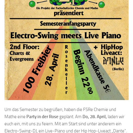
Um das Semester zu begrüßen, haben die FSRe Chemie und
Mathe eine
Party in der Rose
geplant. Am
Do, 28. April,
laden wir
euch ein, mit uns zu feiern. Mit am Start sind unter anderem ein
Electro-Swing-DJ, ein Live-Piano und der Hip Hop-Liveact „Dante“.