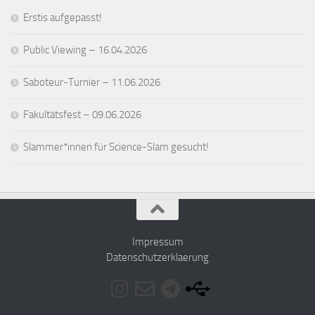
Erstis aufgepasst!
Public Viewing – 16.04.2026
Saboteur-Turnier – 11.06.2026
Fakultätsfest – 09.06.2026
Slammer*innen für Science-Slam gesucht!
Impressum
Datenschutzerklaerung