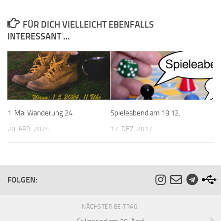
FÜR DICH VIELLEICHT EBENFALLS
INTERESSANT …
1. Mai Wanderung 24
Spieleabend am 19.12.
28. APR. 2024
17. DEZ. 2017
FOLGEN:
NÄCHSTER BEITRAG