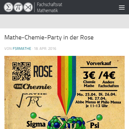
Zum Inhalt springen
Mathe-Chemie-Party in der Rose
VON
FSRMATHE
·
18. APR. 2016