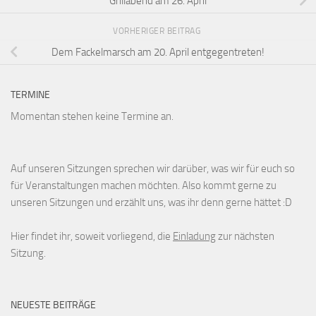
Grillabend am 26. April
VORHERIGER BEITRAG
Dem Fackelmarsch am 20. April entgegentreten!
TERMINE
Momentan stehen keine Termine an.
Auf unseren Sitzungen sprechen wir darüber, was wir für euch so
für Veranstaltungen machen möchten. Also kommt gerne zu
unseren Sitzungen und erzählt uns, was ihr denn gerne hättet :D
Hier findet ihr, soweit vorliegend, die
Einladung
zur nächsten
Sitzung.
NEUESTE BEITRÄGE