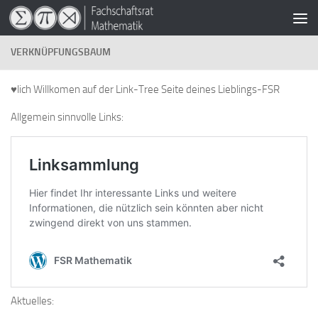
Zum Inhalt springen
VERKNÜPFUNGSBAUM
♥️lich Willkomen auf der Link-Tree Seite deines Lieblings-FSR
Allgemein sinnvolle Links:
Aktuelles: