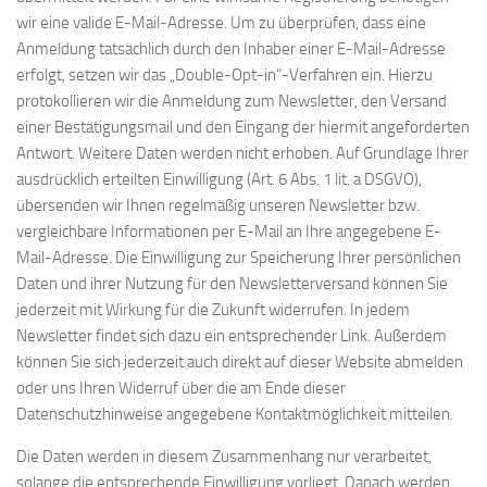
wir eine valide E-Mail-Adresse. Um zu überprüfen, dass eine
Anmeldung tatsächlich durch den Inhaber einer E-Mail-Adresse
erfolgt, setzen wir das „Double-Opt-in“-Verfahren ein. Hierzu
protokollieren wir die Anmeldung zum Newsletter, den Versand
einer Bestätigungsmail und den Eingang der hiermit angeforderten
Antwort. Weitere Daten werden nicht erhoben. Auf Grundlage Ihrer
ausdrücklich erteilten Einwilligung (Art. 6 Abs. 1 lit. a DSGVO),
übersenden wir Ihnen regelmäßig unseren Newsletter bzw.
vergleichbare Informationen per E-Mail an Ihre angegebene E-
Mail-Adresse. Die Einwilligung zur Speicherung Ihrer persönlichen
Daten und ihrer Nutzung für den Newsletterversand können Sie
jederzeit mit Wirkung für die Zukunft widerrufen. In jedem
Newsletter findet sich dazu ein entsprechender Link. Außerdem
können Sie sich jederzeit auch direkt auf dieser Website abmelden
oder uns Ihren Widerruf über die am Ende dieser
Datenschutzhinweise angegebene Kontaktmöglichkeit mitteilen.
Die Daten werden in diesem Zusammenhang nur verarbeitet,
solange die entsprechende Einwilligung vorliegt. Danach werden