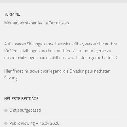
TERMINE
Momentan stehen keine Termine an.
Auf unseren Sitzungen sprechen wir darüber, was wir für euch so
für Veranstaltungen machen möchten. Also kommt gerne zu
unseren Sitzungen und erzählt uns, was ihr denn gerne hättet :D
Hier findet ihr, soweit vorliegend, die
Einladung
zur nächsten
Sitzung.
NEUESTE BEITRÄGE
Erstis aufgepasst!
Public Viewing – 16.04.2026