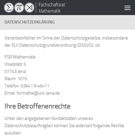
Zum Inhalt springen
DATENSCHUTZERKLÄRUNG
Verantwortlicher im Sinne der Datenschutzgesetze, insbesondere
der EU-Datenschutzgrundverordnung (DSGVO), ist:
FSR Mathematik
Inselplatz 5
07743 Jena
Raum: 1015
Telefon: 03641 9 46411
Email: fsrmathe@uni-jena.de
Ihre Betroffenenrechte
Unter den angegebenen Kontaktdaten unseres
Datenschutzbeauftragten können Sie jederzeit folgende Rechte
ausüben: