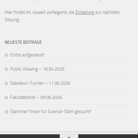
Hier findet ihr, soweit vorliegend, die
Einladung
zur nächsten
Sitzung.
NEUESTE BEITRÄGE
Erstis aufgepasst!
Public Viewing – 16.04.2026
Saboteur-Turnier – 11.06.2026
Fakultätsfest – 09.06.2026
Slammer*innen für Science-Slam gesucht!