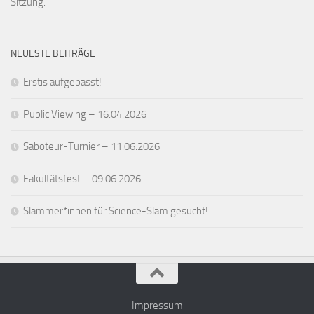
Sitzung.
NEUESTE BEITRÄGE
Erstis aufgepasst!
Public Viewing – 16.04.2026
Saboteur-Turnier – 11.06.2026
Fakultätsfest – 09.06.2026
Slammer*innen für Science-Slam gesucht!
Impressum