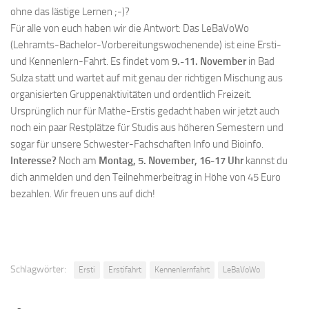
ohne das lästige Lernen ;-)?
Für alle von euch haben wir die Antwort: Das LeBaVoWo
(Lehramts-Bachelor-Vorbereitungswochenende) ist eine Ersti-
und Kennenlern-Fahrt. Es findet vom
9.-11. November
in Bad
Sulza statt und wartet auf mit genau der richtigen Mischung aus
organisierten Gruppenaktivitäten und ordentlich Freizeit.
Ursprünglich nur für Mathe-Erstis gedacht haben wir jetzt auch
noch ein paar Restplätze für Studis aus höheren Semestern und
sogar für unsere Schwester-Fachschaften Info und Bioinfo.
Interesse?
Noch am
Montag, 5. November, 16-17 Uhr
kannst du
dich anmelden und den Teilnehmerbeitrag in Höhe von 45 Euro
bezahlen. Wir freuen uns auf dich!
Schlagwörter:
Ersti
Erstifahrt
Kennenlernfahrt
LeBaVoWo