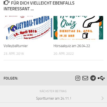
FÜR DICH VIELLEICHT EBENFALLS
INTERESSANT …
Volleyballturnier
Hörsaalquiz am 26.04.22
23. APR. 2016
20. APR. 2022
FOLGEN:
NÄCHSTER BEITRAG
Sportturnier am 24.11. !