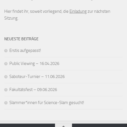
Hier findet ihr, soweit vorliegend, die
Einladung
zur nächsten
Sitzung.
NEUESTE BEITRÄGE
Erstis aufgepasst!
Public Viewing – 16.04.2026
Saboteur-Turnier – 11.06.2026
Fakultätsfest – 09.06.2026
Slammer*innen für Science-Slam gesucht!