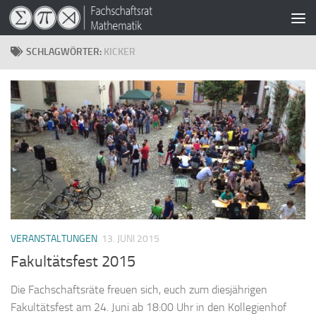
Zum Inhalt springen
SCHLAGWÖRTER:
KICKER
VERANSTALTUNGEN
13. JUNI 2015
Fakultätsfest 2015
Die Fachschaftsräte freuen sich, euch zum diesjährigen
Fakultätsfest am 24. Juni ab 18:00 Uhr in den Kollegienhof