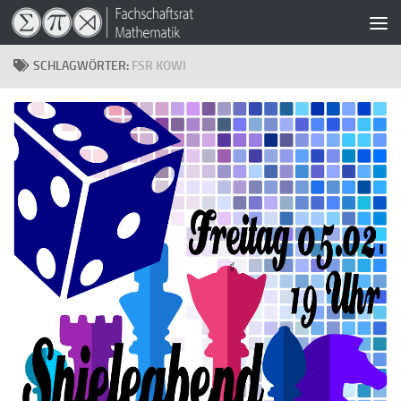
Zum Inhalt springen
SCHLAGWÖRTER:
FSR KOWI