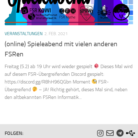
VERANSTALTUNGEN
2. FEB. 2021
(online) Spieleabend mit vielen anderen
FSRen
Freitag (5.2) ab 19 Uhr wird wieder gespielt
Dieses Mal wird
auf diesem FSR-Übergreifenden Discord gespielt:
https://discord.gg/R8hH96QGbn Moment
FSR-
Übergreifend
– JA! Richtig gehört, dieses Mal sind, neben
den altbekannten FSRen Informatik...
FOLGEN: