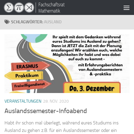
Zum Inhalt springen
SCHLAGWÖRTER:
AUSLAND
VERANSTALTUNGEN
28. NOV. 2020
Auslandssemester-Infoabend
Habt ihr schon mal überlegt, während eures Studiums ins
Ausland zu gehen z.B. für ein Auslandssemester oder ein