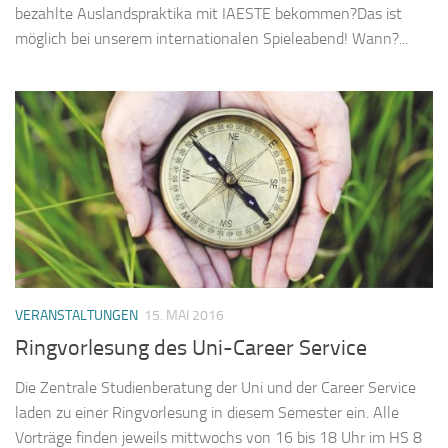
bezahlte Auslandspraktika mit IAESTE bekommen?Das ist
möglich bei unserem internationalen Spieleabend! Wann?...
VERANSTALTUNGEN
15. MAI 2016
Ringvorlesung des Uni-Career Service
Die Zentrale Studienberatung der Uni und der Career Service
laden zu einer Ringvorlesung in diesem Semester ein. Alle
Vorträge finden jeweils mittwochs von 16 bis 18 Uhr im HS 8