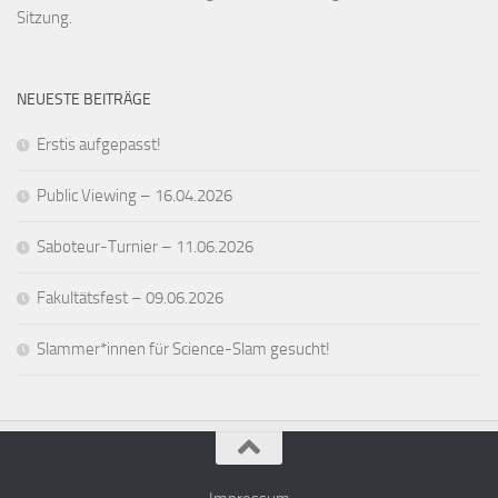
Sitzung.
NEUESTE BEITRÄGE
Erstis aufgepasst!
Public Viewing – 16.04.2026
Saboteur-Turnier – 11.06.2026
Fakultätsfest – 09.06.2026
Slammer*innen für Science-Slam gesucht!