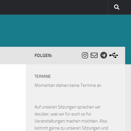
FOLGEN:
TERMINE
Momentan stehen keine Termine an.
Auf unseren Sitzungen sprechen wir
darüber, was wir für euch so für
Veranstaltungen machen möchten. Also
kommt gerne zu unseren Sitzungen und