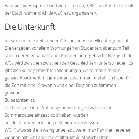
Fahrrad (die Buspreise sind ziemlich hoch, 3,30€ pro Fahrt innerhalb
der Stadt, während ich da war), etc. organisieren.
Die Unterkunft
Ich war über die Zeit in einer WG von Joensuun Elli untergebracht.
Die vergeben vor allem Wohnungen an Studenten, aber zum Teil
sind in deren Gebäuden auch Familien untergebracht. Bezüglich der
WGs wird zwischen zwischen den Geschlechtern unterschieden. Es
gibt also keine gemischten Wohnungen, wenn man sich kein
ganzes Apartment mit jemanden zusammen mietet. Ich habe für
die Zeit mit einer Slowenin und einer Belgierin zusammen
gewohnt.
Zu beachten ist:
Die Leute, die ihre Wohnungsbewerbungen während der
Sommerpause eingeschickt haben, wurden
bei der Zimmerverteilung erst einmal vergessen.
WG-Partys sind ein wenig unbeliebt, wenn man Familien nebenan
wohnen hat. Gibt aber meist alternative Möglichkeiten.