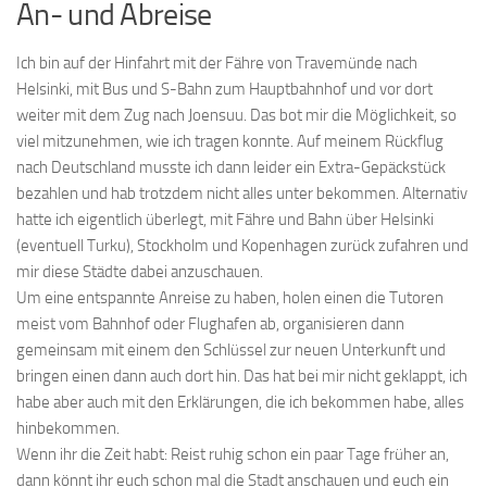
An- und Abreise
Ich bin auf der Hinfahrt mit der Fähre von Travemünde nach
Helsinki, mit Bus und S-Bahn zum Hauptbahnhof und vor dort
weiter mit dem Zug nach Joensuu. Das bot mir die Möglichkeit, so
viel mitzunehmen, wie ich tragen konnte. Auf meinem Rückflug
nach Deutschland musste ich dann leider ein Extra-Gepäckstück
bezahlen und hab trotzdem nicht alles unter bekommen. Alternativ
hatte ich eigentlich überlegt, mit Fähre und Bahn über Helsinki
(eventuell Turku), Stockholm und Kopenhagen zurück zufahren und
mir diese Städte dabei anzuschauen.
Um eine entspannte Anreise zu haben, holen einen die Tutoren
meist vom Bahnhof oder Flughafen ab, organisieren dann
gemeinsam mit einem den Schlüssel zur neuen Unterkunft und
bringen einen dann auch dort hin. Das hat bei mir nicht geklappt, ich
habe aber auch mit den Erklärungen, die ich bekommen habe, alles
hinbekommen.
Wenn ihr die Zeit habt: Reist ruhig schon ein paar Tage früher an,
dann könnt ihr euch schon mal die Stadt anschauen und euch ein