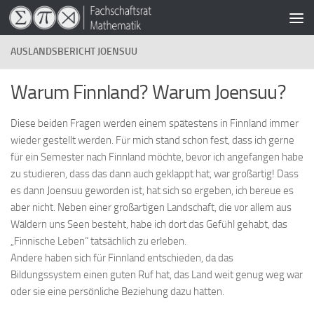
Zum Inhalt springen
AUSLANDSBERICHT JOENSUU
Warum Finnland? Warum Joensuu?
Diese beiden Fragen werden einem spätestens in Finnland immer
wieder gestellt werden. Für mich stand schon fest, dass ich gerne
für ein Semester nach Finnland möchte, bevor ich angefangen habe
zu studieren, dass das dann auch geklappt hat, war großartig! Dass
es dann Joensuu geworden ist, hat sich so ergeben, ich bereue es
aber nicht. Neben einer großartigen Landschaft, die vor allem aus
Wäldern uns Seen besteht, habe ich dort das Gefühl gehabt, das
„Finnische Leben“ tatsächlich zu erleben.
Andere haben sich für Finnland entschieden, da das
Bildungssystem einen guten Ruf hat, das Land weit genug weg war
oder sie eine persönliche Beziehung dazu hatten.