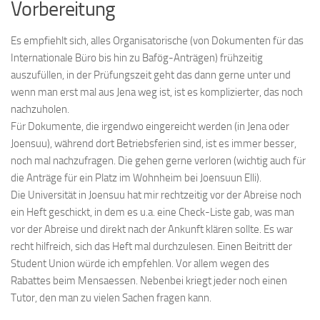
Vorbereitung
Es empfiehlt sich, alles Organisatorische (von Dokumenten für das
Internationale Büro bis hin zu Bafög-Anträgen) frühzeitig
auszufüllen, in der Prüfungszeit geht das dann gerne unter und
wenn man erst mal aus Jena weg ist, ist es komplizierter, das noch
nachzuholen.
Für Dokumente, die irgendwo eingereicht werden (in Jena oder
Joensuu), während dort Betriebsferien sind, ist es immer besser,
noch mal nachzufragen. Die gehen gerne verloren (wichtig auch für
die Anträge für ein Platz im Wohnheim bei Joensuun Elli).
Die Universität in Joensuu hat mir rechtzeitig vor der Abreise noch
ein Heft geschickt, in dem es u.a. eine Check-Liste gab, was man
vor der Abreise und direkt nach der Ankunft klären sollte. Es war
recht hilfreich, sich das Heft mal durchzulesen. Einen Beitritt der
Student Union würde ich empfehlen. Vor allem wegen des
Rabattes beim Mensaessen. Nebenbei kriegt jeder noch einen
Tutor, den man zu vielen Sachen fragen kann.