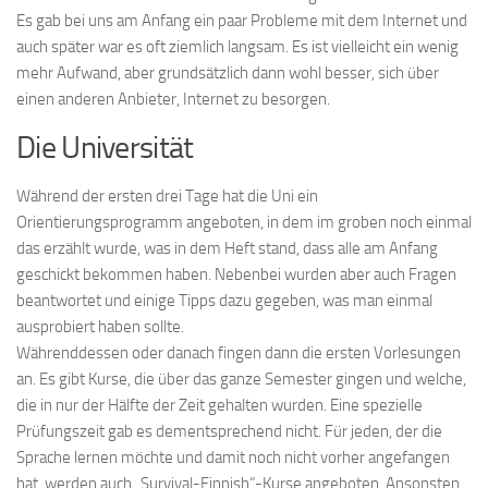
Es gab bei uns am Anfang ein paar Probleme mit dem Internet und
auch später war es oft ziemlich langsam. Es ist vielleicht ein wenig
mehr Aufwand, aber grundsätzlich dann wohl besser, sich über
einen anderen Anbieter, Internet zu besorgen.
Die Universität
Während der ersten drei Tage hat die Uni ein
Orientierungsprogramm angeboten, in dem im groben noch einmal
das erzählt wurde, was in dem Heft stand, dass alle am Anfang
geschickt bekommen haben. Nebenbei wurden aber auch Fragen
beantwortet und einige Tipps dazu gegeben, was man einmal
ausprobiert haben sollte.
Währenddessen oder danach fingen dann die ersten Vorlesungen
an. Es gibt Kurse, die über das ganze Semester gingen und welche,
die in nur der Hälfte der Zeit gehalten wurden. Eine spezielle
Prüfungszeit gab es dementsprechend nicht. Für jeden, der die
Sprache lernen möchte und damit noch nicht vorher angefangen
hat, werden auch „Survival-Finnish“-Kurse angeboten. Ansonsten