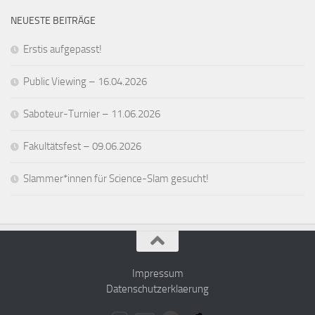
NEUESTE BEITRÄGE
Erstis aufgepasst!
Public Viewing – 16.04.2026
Saboteur-Turnier – 11.06.2026
Fakultätsfest – 09.06.2026
Slammer*innen für Science-Slam gesucht!
Impressum
Datenschutzerklaerung