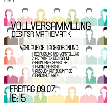
euch ❣