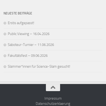
NEUESTE BEITRÄGE
Erstis aufgepasst!
Public Viewing – 16.04.2026
Saboteur-Turnier – 11.06.2026
Fakultätsfest – 09.06.2026
Slammer*innen für Science-Slam gesucht!
Impressum
Datenschutzerklaerung