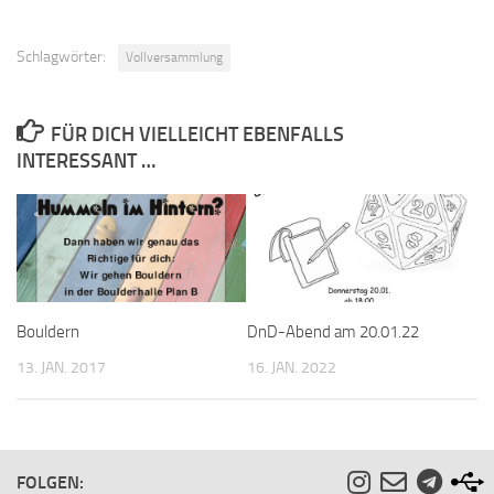
Schlagwörter:
Vollversammlung
FÜR DICH VIELLEICHT EBENFALLS
INTERESSANT …
Bouldern
DnD-Abend am 20.01.22
13. JAN. 2017
16. JAN. 2022
FOLGEN: