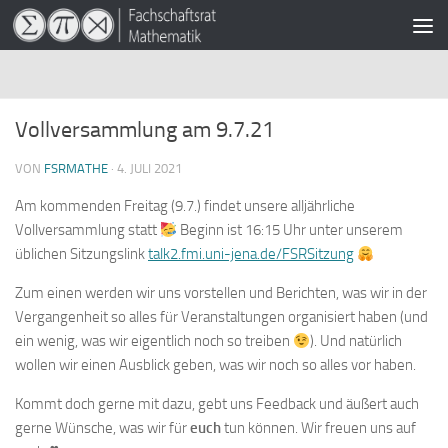
Zum Inhalt springen
Vollversammlung am 9.7.21
VON
FSRMATHE
·
4. JULI 2021
Am kommenden Freitag (9.7.) findet unsere alljährliche
Vollversammlung statt
Beginn ist 16:15 Uhr unter unserem
üblichen Sitzungslink
talk2.fmi.uni-jena.de/FSRSitzung
Zum einen werden wir uns vorstellen und Berichten, was wir in der
Vergangenheit so alles für Veranstaltungen organisiert haben (und
ein wenig, was wir eigentlich noch so treiben
). Und natürlich
wollen wir einen Ausblick geben, was wir noch so alles vor haben.
Kommt doch gerne mit dazu, gebt uns Feedback und äußert auch
gerne Wünsche, was wir für
euch
tun können. Wir freuen uns auf