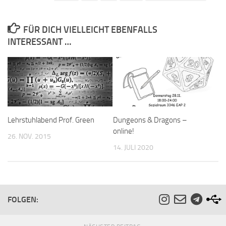
FÜR DICH VIELLEICHT EBENFALLS
INTERESSANT …
Lehrstuhlabend Prof. Green
Dungeons & Dragons –
online!
26. NOV. 2015
14. JULI 2020
FOLGEN: