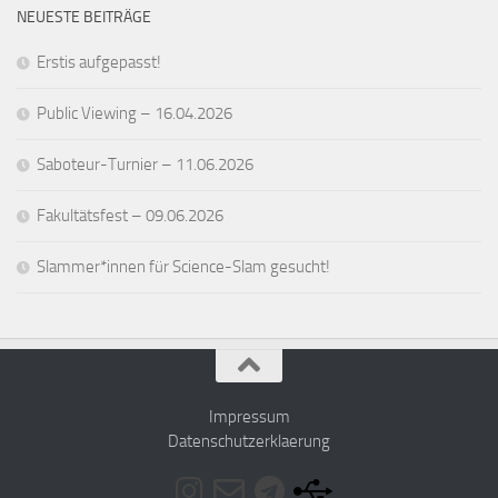
NEUESTE BEITRÄGE
Erstis aufgepasst!
Public Viewing – 16.04.2026
Saboteur-Turnier – 11.06.2026
Fakultätsfest – 09.06.2026
Slammer*innen für Science-Slam gesucht!
Impressum
Datenschutzerklaerung