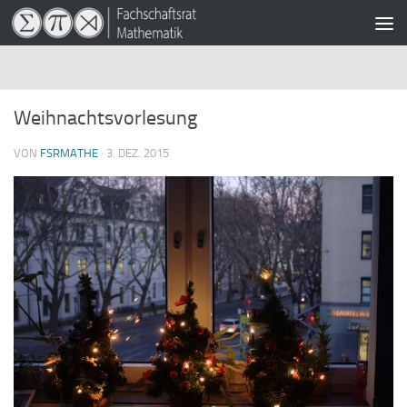
Zum Inhalt springen
Weihnachtsvorlesung
VON
FSRMATHE
·
3. DEZ. 2015