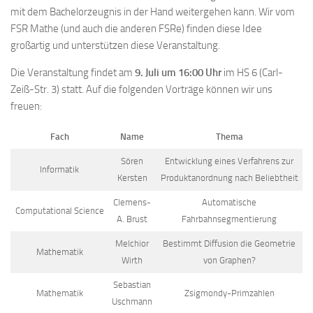
mit dem Bachelorzeugnis in der Hand weitergehen kann. Wir vom
FSR Mathe (und auch die anderen FSRe) finden diese Idee
großartig und unterstützen diese Veranstaltung.
Die Veranstaltung findet am
9. Juli um 16:00 Uhr
im HS 6 (Carl-
Zeiß-Str. 3) statt. Auf die folgenden Vorträge können wir uns
freuen:
Fach
Name
Thema
Sören
Entwicklung eines Verfahrens zur
Informatik
Kersten
Produktanordnung nach Beliebtheit
Clemens-
Automatische
Computational Science
A. Brust
Fahrbahnsegmentierung
Melchior
Bestimmt Diffusion die Geometrie
Mathematik
Wirth
von Graphen?
Sebastian
Mathematik
Zsigmondy-Primzahlen
Uschmann