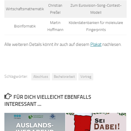
Christian
Zum Eurovision-Song-Contest-
Wirtschaftsmathematik
Preßel
Modell
Martin
Köderdatenbanken für molekulare
Bioinformatik
Hoffmann
Fingerprints
Alle weiteren Details könnt ihr auch auf diesem
Plakat
nachlesen.
Schlagwörter:
Abschluss
Bachelorarbeit
Vortrag
FÜR DICH VIELLEICHT EBENFALLS
INTERESSANT …