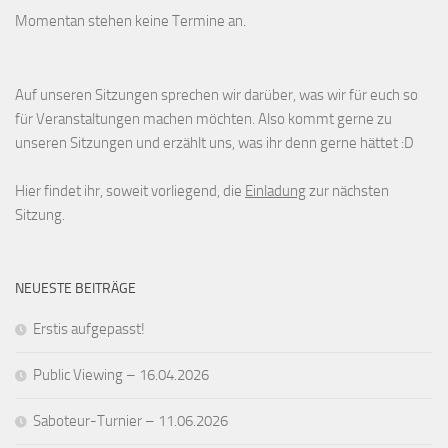
Momentan stehen keine Termine an.
Auf unseren Sitzungen sprechen wir darüber, was wir für euch so
für Veranstaltungen machen möchten. Also kommt gerne zu
unseren Sitzungen und erzählt uns, was ihr denn gerne hättet :D
Hier findet ihr, soweit vorliegend, die
Einladung
zur nächsten
Sitzung.
NEUESTE BEITRÄGE
Erstis aufgepasst!
Public Viewing – 16.04.2026
Saboteur-Turnier – 11.06.2026