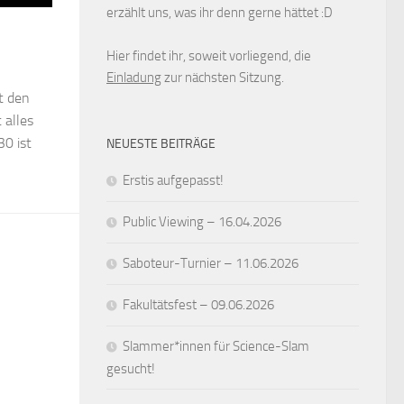
erzählt uns, was ihr denn gerne hättet :D
Hier findet ihr, soweit vorliegend, die
Einladung
zur nächsten Sitzung.
t den
 alles
30 ist
NEUESTE BEITRÄGE
Erstis aufgepasst!
Public Viewing – 16.04.2026
Saboteur-Turnier – 11.06.2026
Fakultätsfest – 09.06.2026
Slammer*innen für Science-Slam
gesucht!