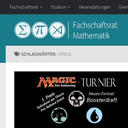
Fachschaftsrat
Studium
Veranstaltungen
Grem
Zum Inhalt springen
SCHLAGWÖRTER:
SPIELE