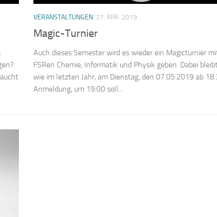
VERANSTALTUNGEN
27. APR. 2019
Magic-Turnier
c
Auch dieses Semester wird es wieder ein Magicturnier mi
ngen?
FSRen Chemie, Informatik und Physik geben. Dabei bleibt
raucht
wie im letzten Jahr, am Dienstag, den 07.05.2019 ab 18:
Anmeldung, um 19:00 soll...