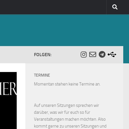
FOLGEN:
TERMINE
Momentan stehen keine Termine an.
Auf unseren Sitzungen sprechen wir
darüber, was wir für euch so für
Veranstaltungen machen möchten. Also
kommt gerne zu unseren Sitzungen und