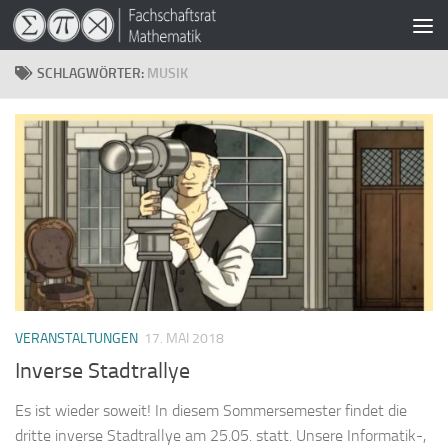
Zum Inhalt springen
SCHLAGWÖRTER:
MUSIK
VERANSTALTUNGEN
17. MAI 2018
Inverse Stadtrallye
Es ist wieder soweit! In diesem Sommersemester findet die
dritte inverse Stadtrallye am 25.05. statt. Unsere Informatik-,