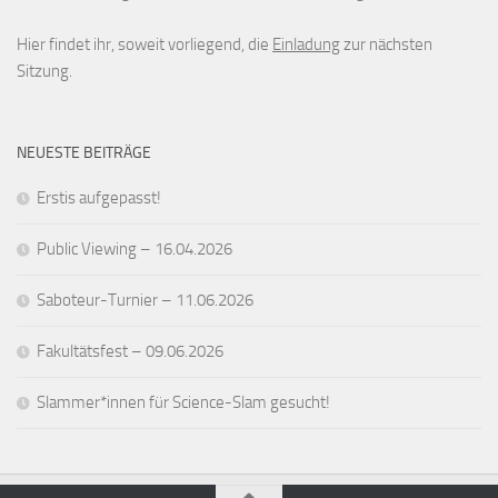
Hier findet ihr, soweit vorliegend, die
Einladung
zur nächsten
Sitzung.
NEUESTE BEITRÄGE
Erstis aufgepasst!
Public Viewing – 16.04.2026
Saboteur-Turnier – 11.06.2026
Fakultätsfest – 09.06.2026
Slammer*innen für Science-Slam gesucht!