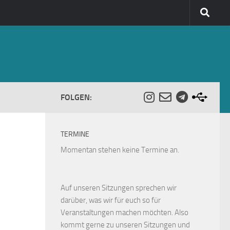
FOLGEN:
TERMINE
Momentan stehen keine Termine an.
Auf unseren Sitzungen sprechen wir
darüber, was wir für euch so für
Veranstaltungen machen möchten. Also
kommt gerne zu unseren Sitzungen und