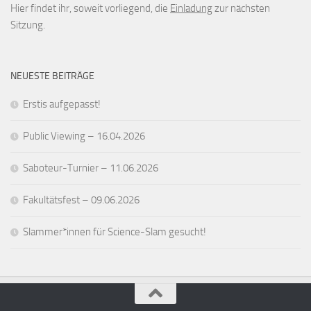
Hier findet ihr, soweit vorliegend, die
Einladung
zur nächsten
Sitzung.
NEUESTE BEITRÄGE
Erstis aufgepasst!
Public Viewing – 16.04.2026
Saboteur-Turnier – 11.06.2026
Fakultätsfest – 09.06.2026
Slammer*innen für Science-Slam gesucht!