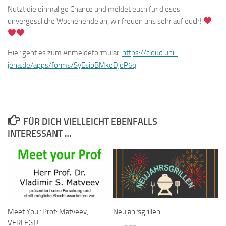
Nutzt die einmalige Chance und meldet euch für dieses
unvergessliche Wochenende an, wir freuen uns sehr auf euch!
Hier geht es zum Anmeldeformular:
https://cloud.uni-
jena.de/apps/forms/SyEsibBMkeDjoP6q
FÜR DICH VIELLEICHT EBENFALLS
INTERESSANT …
Meet Your Prof: Matveev,
Neujahrsgrillen
VERLEGT!