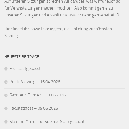
Auf unseren Sitzungen sprechen wir darüber, was wir für euch so
für Veranstaltungen machen möchten. Also kommt gerne zu
unseren Sitzungen und erzählt uns, was ihr denn gerne hättet :D
Hier findet ihr, soweit vorliegend, die
Einladung
zur nächsten
Sitzung.
NEUESTE BEITRÄGE
Erstis aufgepasst!
Public Viewing – 16.04.2026
Saboteur-Turnier – 11.06.2026
Fakultätsfest – 09.06.2026
Slammer*innen für Science-Slam gesucht!