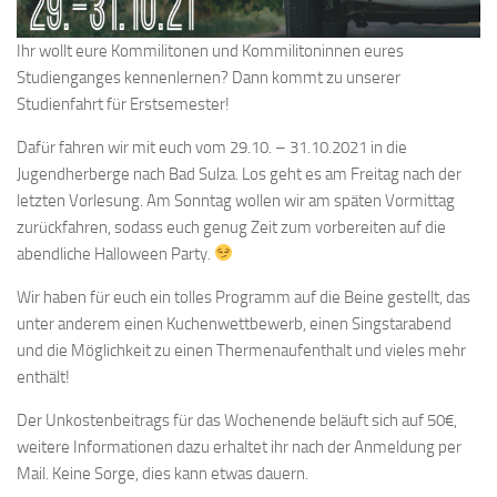
Ihr wollt eure Kommilitonen und Kommilitoninnen eures
Studienganges kennenlernen? Dann kommt zu unserer
Studienfahrt für Erstsemester!
Dafür fahren wir mit euch vom 29.10. – 31.10.2021 in die
Jugendherberge nach Bad Sulza. Los geht es am Freitag nach der
letzten Vorlesung. Am Sonntag wollen wir am späten Vormittag
zurückfahren, sodass euch genug Zeit zum vorbereiten auf die
abendliche Halloween Party.
Wir haben für euch ein tolles Programm auf die Beine gestellt, das
unter anderem einen Kuchenwettbewerb, einen Singstarabend
und die Möglichkeit zu einen Thermenaufenthalt und vieles mehr
enthält!
Der Unkostenbeitrags für das Wochenende beläuft sich auf 50€,
weitere Informationen dazu erhaltet ihr nach der Anmeldung per
Mail. Keine Sorge, dies kann etwas dauern.