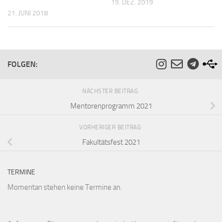
19. DEZ. 2019
21. JUNI 2018
FOLGEN:
NÄCHSTER BEITRAG
Mentorenprogramm 2021
VORHERIGER BEITRAG
Fakultätsfest 2021
TERMINE
Momentan stehen keine Termine an.