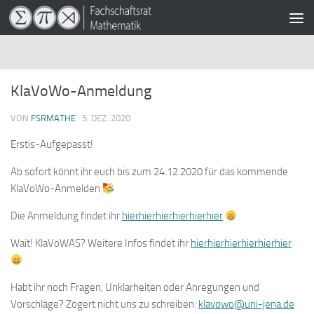
Zum Inhalt springen
KlaVoWo-Anmeldung
VON
FSRMATHE
·
5. DEZ. 2020
Erstis-Aufgepasst!
Ab sofort könnt ihr euch bis zum 24.12.2020 für das kommende
KlaVoWo-Anmelden
Die Anmeldung findet ihr
hierhierhierhierhierhier
Wait! KlaVoWAS? Weitere Infos findet ihr
hierhierhierhierhierhier
Habt ihr noch Fragen, Unklarheiten oder Anregungen und
Vorschläge? Zögert nicht uns zu schreiben:
klavowo@uni-jena.de