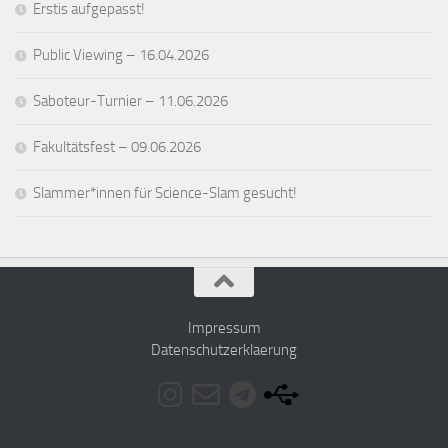
Erstis aufgepasst!
Public Viewing – 16.04.2026
Saboteur-Turnier – 11.06.2026
Fakultätsfest – 09.06.2026
Slammer*innen für Science-Slam gesucht!
Impressum
Datenschutzerklaerung