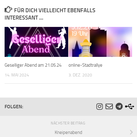
FÜR DICH VIELLEICHT EBENFALLS
INTERESSANT …
Geselliger Abend am 21.05.24
online-Stadtrallye
14. MAI 2024
3. DEZ. 2020
FOLGEN:
NÄCHSTER BEITRAG
Kneipenabend