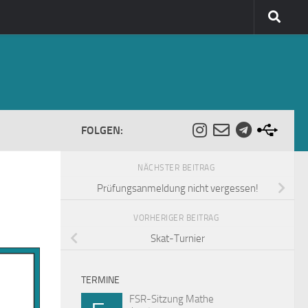
FOLGEN:
NÄCHSTER BEITRAG
Prüfungsanmeldung nicht vergessen!
VORHERIGER BEITRAG
Skat-Turnier
TERMINE
FSR-Sitzung Mathe