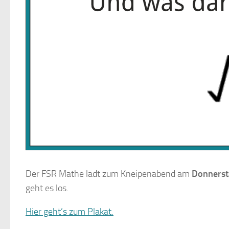
Der FSR Mathe lädt zum Kneipenabend am
Donnerst
geht es los.
Hier geht’s zum Plakat.