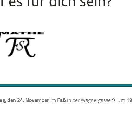
ag, den 24. November
im
Faß
in der Wagnergasse 9. Um
19