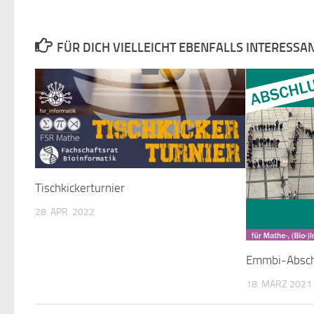
FÜR DICH VIELLEICHT EBENFALLS INTERESSA
Tischkickerturnier
28. APR. 2022
Emmbi-Absch
18. MÄRZ 2021