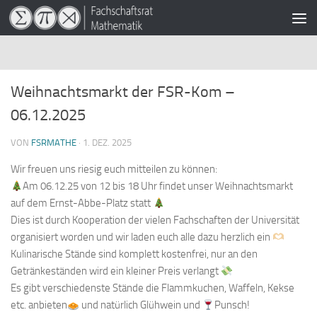
Zum Inhalt springen
Weihnachtsmarkt der FSR-Kom –
06.12.2025
VON
FSRMATHE
·
1. DEZ. 2025
Wir freuen uns riesig euch mitteilen zu können:
Am 06.12.25 von 12 bis 18 Uhr findet unser Weihnachtsmarkt
auf dem Ernst-Abbe-Platz statt
Dies ist durch Kooperation der vielen Fachschaften der Universität
organisiert worden und wir laden euch alle dazu herzlich ein
Kulinarische Stände sind komplett kostenfrei, nur an den
Getränkeständen wird ein kleiner Preis verlangt
Es gibt verschiedenste Stände die Flammkuchen, Waffeln, Kekse
etc. anbieten
und natürlich Glühwein und
Punsch!