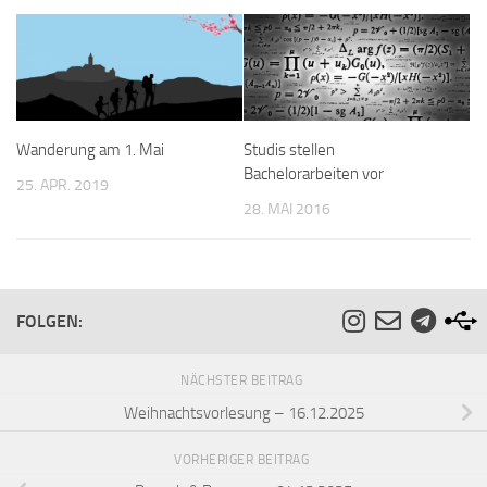
Wanderung am 1. Mai
Studis stellen
Bachelorarbeiten vor
25. APR. 2019
28. MAI 2016
FOLGEN:
NÄCHSTER BEITRAG
Weihnachtsvorlesung – 16.12.2025
VORHERIGER BEITRAG