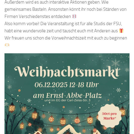
Außerdem wird es auch interaktive Aktionen geben. Wie
gemeinsames Basteln. Ansonsten könnt ihr noch bei Ständen von
Firmen Verschiedenstes entdecken
Also komm vorbei! Die Veranstaltung ist für alle Studis der FSU,
habt eine wundervolle zeit und tauscht euch mit Anderen aus
Wir freuen uns schon die Vorweihnachtszeit mit euch zu beginnen